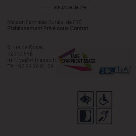
Maison Familiale Rurale de FYÉ
Etablissement Privé sous Contrat .
6, rue de Rosay
72610 FYÉ
mfr.fye@mfr.asso.fr
Tél : 02 33 26 81 29