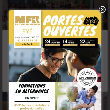
RESPECT DE VOTRE VIE PRIVÉE
Nous utilisons des cookies pour améliorer l'expérience
des utilisateurs du site et analyser le trafic. En cliquant
sur "Accepter" vous acceptez l'utilisation des cookies
ou technologies similaires, y compris de partenaires
de la MFR de Fyé
Plus d'informations sur les cookies en cliquant ici
Accepter les cookies
Rejeter les cookies
Réglages des cookies