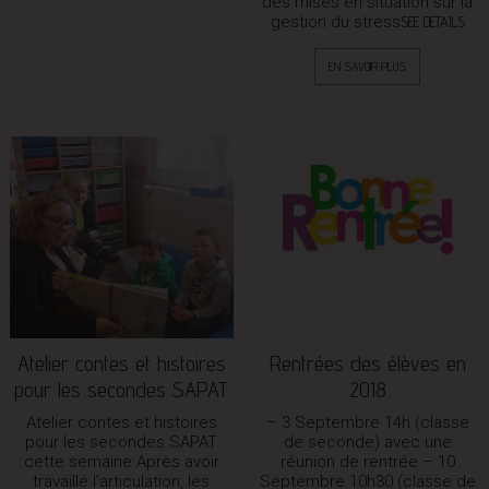
des mises en situation sur la
gestion du stress
SEE DETAILS
EN SAVOIR PLUS
Atelier contes et histoires
Rentrées des élèves en
pour les secondes SAPAT
2018
Atelier contes et histoires
– 3 Septembre 14h (classe
pour les secondes SAPAT
de seconde) avec une
cette semaine Après avoir
réunion de rentrée – 10
travaillé l’articulation, les
Septembre 10h30 (classe de