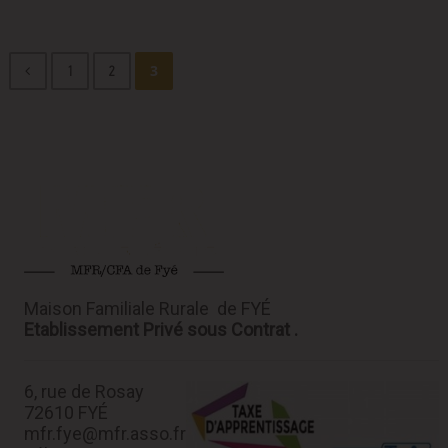
3
1
2
Maison Familiale Rurale de FYÉ
Etablissement Privé sous Contrat .
6, rue de Rosay
72610 FYÉ
mfr.fye@mfr.asso.fr