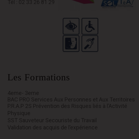
Tél : 02 33 26 81 29
Les Formations
4eme- 3eme
BAC PRO Services Aux Personnes et Aux Territoires
P.R.A.P 2S Prévention des Risques liés à l’Activité
Physique
SST Sauveteur Secouriste du Travail
Validation des acquis de l’expérience